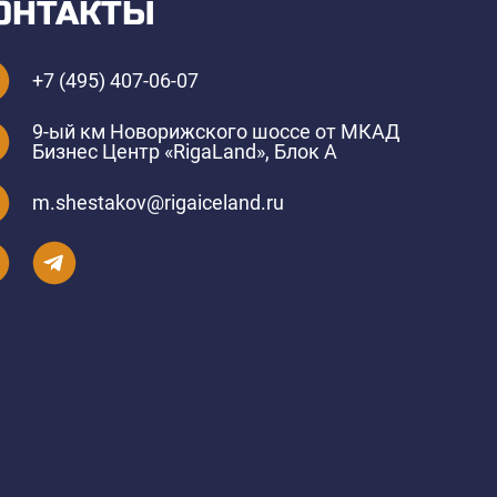
ОНТАКТЫ
+7 (495) 407-06-07
9-ый км Новорижского шоссе от МКАД
Бизнес Центр «RigaLand», Блок А
m.shestakov@rigaiceland.ru