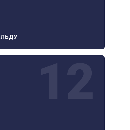
 ЛЬДУ
12