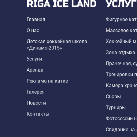
RIGA ICE LAND
УСЛУГ
Главная
Фигурное ка
О нас
Массовое ка
Детская хоккейная школа
Хоккейный м
«Динамо-2015»
Зона отдыха 
Услуги
Прачечная, 
Аренда
Тренировки 
Реклама на катке
Камера хран
Галерея
Сборы
Новости
Турниры
Контакты
Фотосессии н
Свидание на 