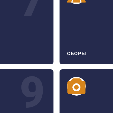
7
СБОРЫ
9