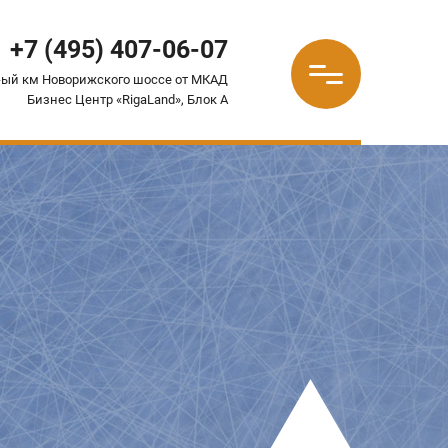
+7 (495) 407-06-07
-ый км Новорижского шоссе от МКАД
Бизнес Центр «RigaLand», Блок А