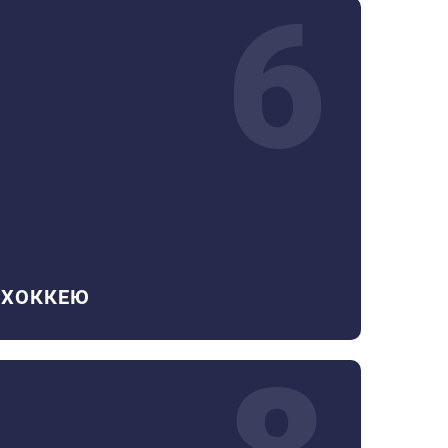
6
 ХОККЕЮ