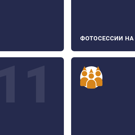
ФОТОСЕССИИ НА
11